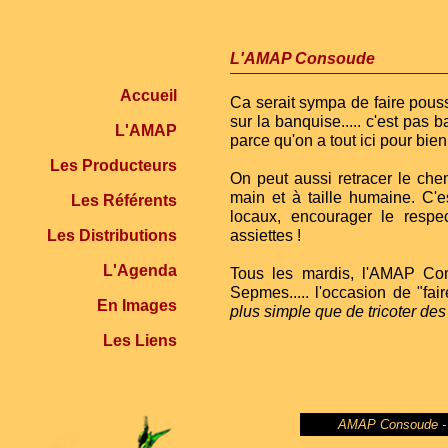
L'AMAP Consoude
Accueil
Ca serait sympa de faire pouss
sur la banquise..... c'est pas 
L'AMAP
parce qu'on a tout ici pour bien 
Les Producteurs
On peut aussi retracer le che
main et à taille humaine. C'e
Les Référents
locaux, encourager le respe
Les Distributions
assiettes !
L'Agenda
Tous les mardis, l'AMAP Con
Sepmes..... l'occasion de "fai
En Images
plus simple que de tricoter de
Les Liens
AMAP Consoude - As