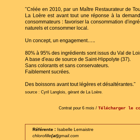
"Créée en 2010, par un Maître Restaurateur de Tou
La Loère est avant tout une réponse à la deman
consommateurs : favoriser la consommation d'ingré
naturels et consommer local.
Un concept, un engagement…..
80% à 95% des ingrédients sont issus du Val de Loi
A base d'eau de source de Saint-Hippolyte (37).
Sans colorants et sans conservateurs.
Faiblement sucrées.
Des boissons avant tout légères et désaltérantes."
source : Cyril Langlois, gérant de La Loère.
Contrat pour 6 mois /
Télécharger le c
Référente :
Isabelle Lemaistre
chlorofille
(at)
gmail.com